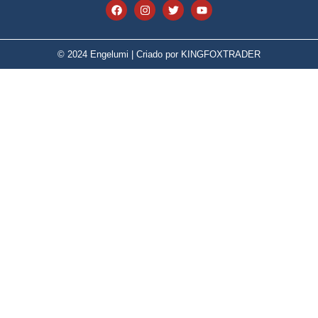
© 2024 Engelumi | Criado por KINGFOXTRADER