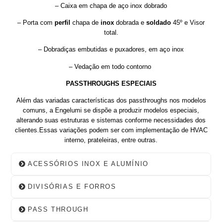
– Caixa em chapa de aço inox dobrado
– Porta com
perfil
chapa de
inox
dobrada e
soldado
45º e Visor
total.
– Dobradiças embutidas e puxadores, em aço inox
– Vedação em todo contorno
PASSTHROUGHS ESPECIAIS
Além das variadas características dos passthroughs nos modelos
comuns, a Engelumi se dispõe a produzir modelos especiais,
alterando suas estruturas e sistemas conforme necessidades dos
clientes.Essas variações podem ser com implementação de HVAC
interno, prateleiras, entre outras.
ACESSÓRIOS INOX E ALUMÍNIO
DIVISÓRIAS E FORROS
PASS THROUGH