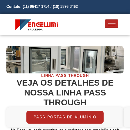
Contato: (11) 96417-1754 / (19) 3876-3462
LINHA PASS THROUGH
VEJA OS DETALHES DE
NOSSA LINHA PASS
THROUGH
PASS PORTAS DE ALUMÍNIO